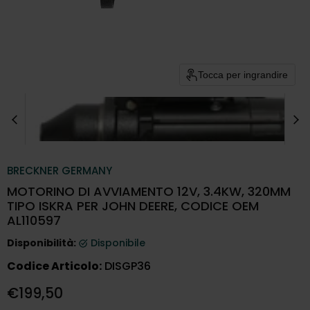
Tocca per ingrandire
BRECKNER GERMANY
MOTORINO DI AVVIAMENTO 12V, 3.4KW, 320MM
TIPO ISKRA PER JOHN DEERE, CODICE OEM
AL110597
Disponibilità:
Disponibile
Codice Articolo:
DISGP36
Prezzo attuale
€199,50